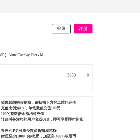
登录
注册
VR】Anne Cosplay Feet - M
3850
0
如果您想购买视频，请扫描下方的二维码充值
充值比例为1:1，单笔最低充值100元
100的整数倍金额均可充值
转账时备注您的用户名或UID，即可享受即时到账
办理VIP更可享受超多折扣和特权~！
赠送至少(1000+)眷恋币，加至高(400+)权限币