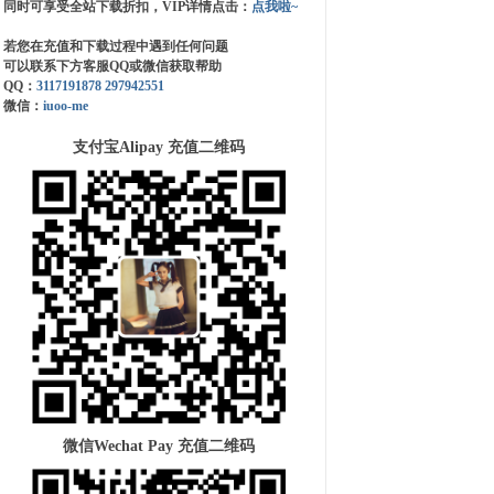
同时可享受全站下载折扣，VIP详情点击：
点我啦~
若您在充值和下载过程中遇到任何问题
可以联系下方客服QQ或微信获取帮助
QQ：
3117191878
297942551
微信：
iuoo-me
支付宝Alipay 充值二维码
微信Wechat Pay 充值二维码