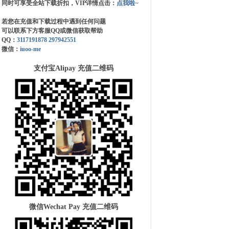
同时可享受全站下载折扣，VIP详情点击：
点我啦~
若您在充值和下载过程中遇到任何问题
可以联系下方客服QQ或微信获取帮助
QQ：
3117191878
297942551
微信：
iuoo-me
支付宝Alipay 充值二维码
微信Wechat Pay 充值二维码