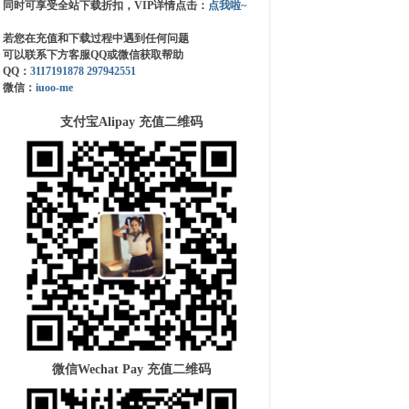
同时可享受全站下载折扣，VIP详情点击：
点我啦~
若您在充值和下载过程中遇到任何问题
可以联系下方客服QQ或微信获取帮助
QQ：
3117191878
297942551
微信：
iuoo-me
支付宝Alipay 充值二维码
微信Wechat Pay 充值二维码