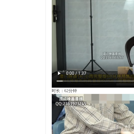
时长：62分钟