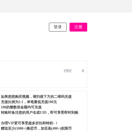
登录
注册
1992
0
如果您想购买视频，请扫描下方的二维码充值
充值比例为1:1，单笔最低充值100元
100的整数倍金额均可充值
转账时备注您的用户名或UID，即可享受即时到账
办理VIP更可享受超多折扣和特权~！
赠送至少(1000+)眷恋币，加至高(400+)权限币