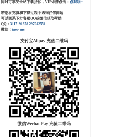
同时可享受全站下载折扣，VIP详情点击：
点我啦~
若您在充值和下载过程中遇到任何问题
可以联系下方客服QQ或微信获取帮助
QQ：
3117191878
297942551
微信：
iuoo-me
支付宝Alipay 充值二维码
微信Wechat Pay 充值二维码