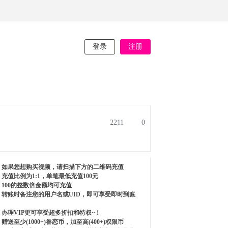
登录
注册
2211
0
如果您想购买视频，请扫描下方的二维码充值
充值比例为1:1，单笔最低充值100元
100的整数倍金额均可充值
转账时备注您的用户名或UID，即可享受即时到账
办理VIP更可享受超多折扣和特权~！
赠送至少(1000+)眷恋币，加至高(400+)权限币