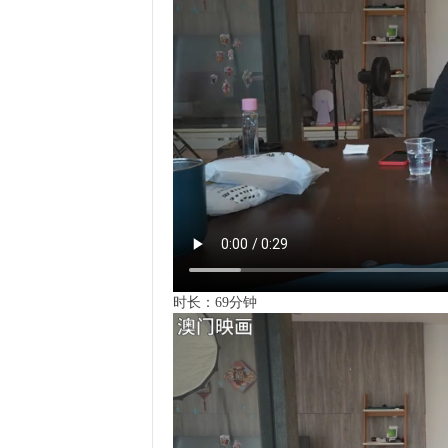
时长：69分钟