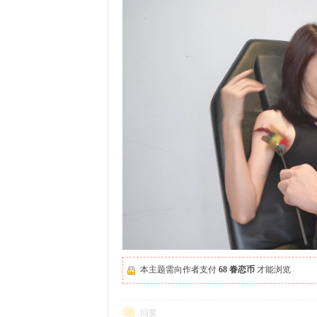
本主题需向作者支付
68 眷恋币
才能浏览
回复