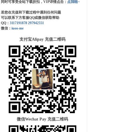
同时可享受全站下载折扣，VIP详情点击：
点我啦~
若您在充值和下载过程中遇到任何问题
可以联系下方客服QQ或微信获取帮助
QQ：
3117191878
297942551
微信：
iuoo-me
支付宝Alipay 充值二维码
微信Wechat Pay 充值二维码