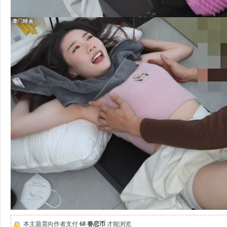
本主题需向作者支付
68 眷恋币
才能浏览