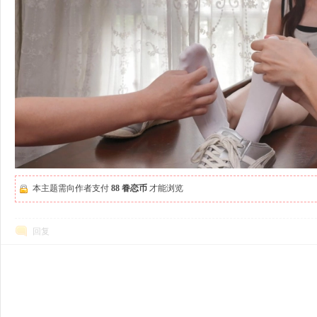
本主题需向作者支付
88 眷恋币
才能浏览
回复