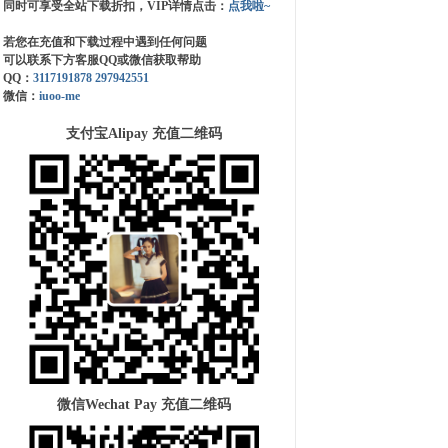
同时可享受全站下载折扣，VIP详情点击：
点我啦~
若您在充值和下载过程中遇到任何问题
可以联系下方客服QQ或微信获取帮助
QQ：
3117191878
297942551
微信：
iuoo-me
支付宝Alipay 充值二维码
微信Wechat Pay 充值二维码