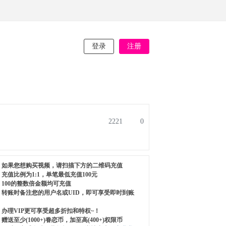
登录
注册
2221
0
如果您想购买视频，请扫描下方的二维码充值
充值比例为1:1，单笔最低充值100元
100的整数倍金额均可充值
转账时备注您的用户名或UID，即可享受即时到账
办理VIP更可享受超多折扣和特权~！
赠送至少(1000+)眷恋币，加至高(400+)权限币