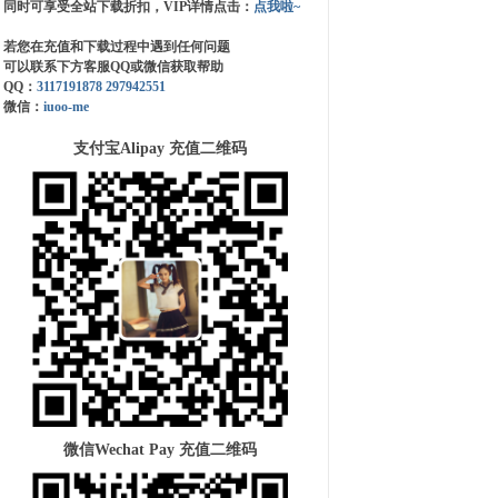
同时可享受全站下载折扣，VIP详情点击：
点我啦~
若您在充值和下载过程中遇到任何问题
可以联系下方客服QQ或微信获取帮助
QQ：
3117191878
297942551
微信：
iuoo-me
支付宝Alipay 充值二维码
微信Wechat Pay 充值二维码