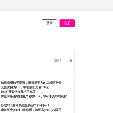
登录
注册
2095
0
如果您想购买视频，请扫描下方的二维码充值
充值比例为1:1，单笔最低充值100元
100的整数倍金额均可充值
转账时备注您的用户名或UID，即可享受即时到账
办理VIP更可享受超多折扣和特权~！
赠送至少(1000+)眷恋币，加至高(400+)权限币