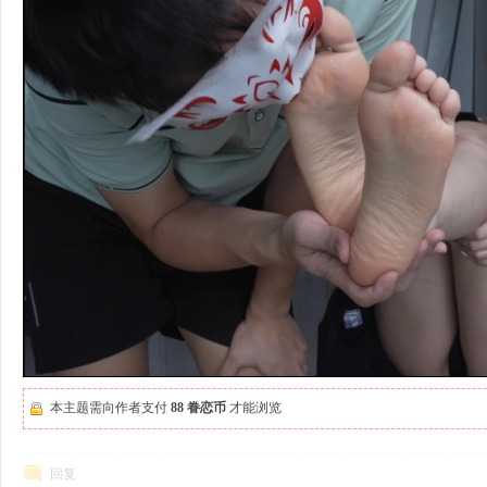
本主题需向作者支付
88 眷恋币
才能浏览
回复