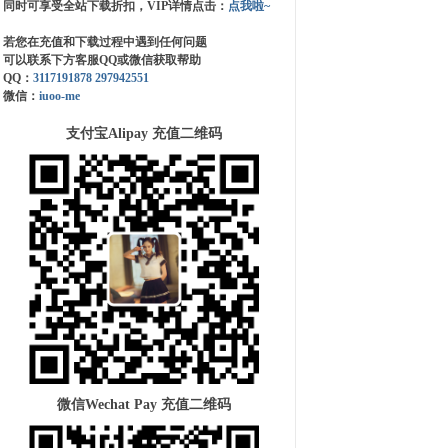
同时可享受全站下载折扣，VIP详情点击：
点我啦~
若您在充值和下载过程中遇到任何问题
可以联系下方客服QQ或微信获取帮助
QQ：
3117191878
297942551
微信：
iuoo-me
支付宝Alipay 充值二维码
微信Wechat Pay 充值二维码