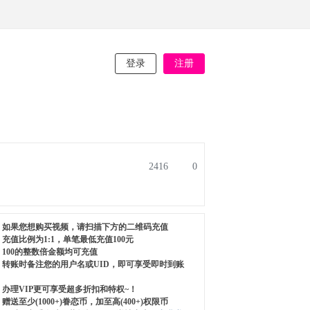
登录
注册
2416
0
如果您想购买视频，请扫描下方的二维码充值
充值比例为1:1，单笔最低充值100元
100的整数倍金额均可充值
转账时备注您的用户名或UID，即可享受即时到账
办理VIP更可享受超多折扣和特权~！
赠送至少(1000+)眷恋币，加至高(400+)权限币