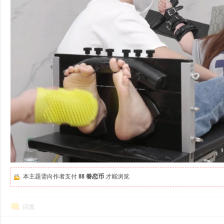
本主题需向作者支付
88 眷恋币
才能浏览
回复