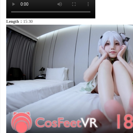
Length：
15:30