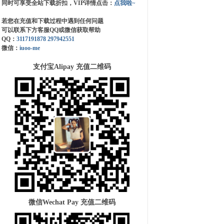
同时可享受全站下载折扣，VIP详情点击：
点我啦~
若您在充值和下载过程中遇到任何问题
可以联系下方客服QQ或微信获取帮助
QQ：
3117191878
297942551
微信：
iuoo-me
支付宝Alipay 充值二维码
微信Wechat Pay 充值二维码