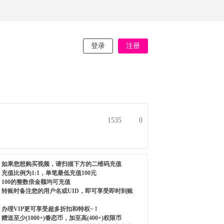
登录
注册
1535
0
如果您想购买视频，请扫描下方的二维码充值
充值比例为1:1，单笔最低充值100元
100的整数倍金额均可充值
转账时备注您的用户名或UID，即可享受即时到账
办理VIP更可享受超多折扣和特权~！
赠送至少(1000+)眷恋币，加至高(400+)权限币