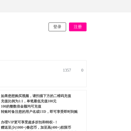
登录
注册
1357
0
如果您想购买视频，请扫描下方的二维码充值
充值比例为1:1，单笔最低充值100元
100的整数倍金额均可充值
转账时备注您的用户名或UID，即可享受即时到账
办理VIP更可享受超多折扣和特权~！
赠送至少(1000+)眷恋币，加至高(400+)权限币