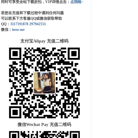
同时可享受全站下载折扣，VIP详情点击：
点我啦~
若您在充值和下载过程中遇到任何问题
可以联系下方客服QQ或微信获取帮助
QQ：
3117191878
297942551
微信：
iuoo-me
支付宝Alipay 充值二维码
微信Wechat Pay 充值二维码