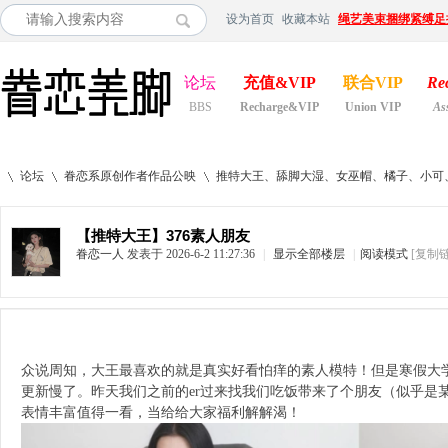
设为首页
收藏本站
绳艺美束捆绑紧缚足
论坛
充值&VIP
联合VIP
Re
BBS
Recharge&VIP
Union VIP
As
论坛
眷恋系原创作者作品公映
推特大王、舔脚大湿、女巫帽、橘子、小可、小妖
【推特大王】376素人朋友
眷恋一人
发表于 2026-6-2 11:27:36
|
显示全部楼层
|
阅读模式
[复制
»
›
›
众说周知，大王最喜欢的就是真实好看怕痒的素人模特！但是寒假大
更新慢了。昨天我们之前的er过来找我们吃饭带来了个朋友（似乎是
表情丰富值得一看，当给给大家福利解解渴！