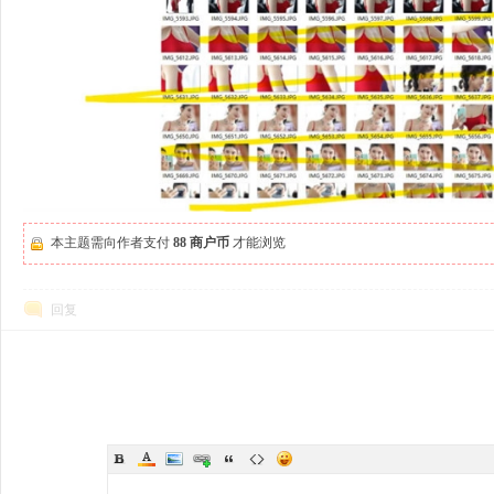
本主题需向作者支付
88 商户币
才能浏览
回复