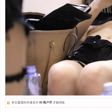
本主题需向作者支付
88 商户币
才能浏览