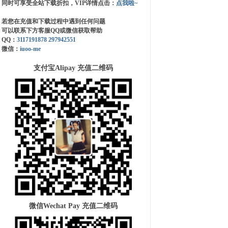
同时可享受全站下载折扣，VIP详情点击：
点我啦~
若您在充值和下载过程中遇到任何问题
可以联系下方客服QQ或微信获取帮助
QQ：
3117191878
297942551
微信：
iuoo-me
支付宝Alipay 充值二维码
微信Wechat Pay 充值二维码