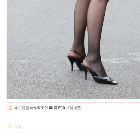
本主题需向作者支付
88 商户币
才能浏览
回复