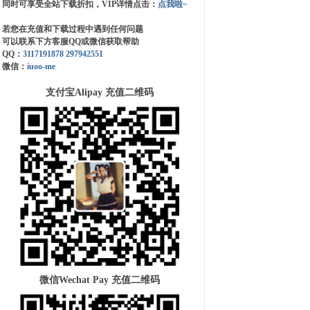
同时可享受全站下载折扣，VIP详情点击：
点我啦~
若您在充值和下载过程中遇到任何问题
可以联系下方客服QQ或微信获取帮助
QQ：
3117191878
297942551
微信：
iuoo-me
支付宝Alipay 充值二维码
微信Wechat Pay 充值二维码