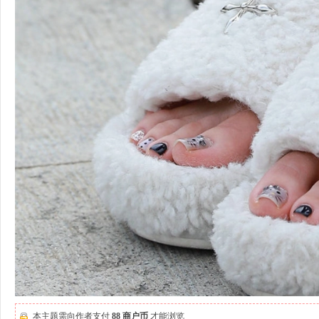
本主题需向作者支付
88 商户币
才能浏览