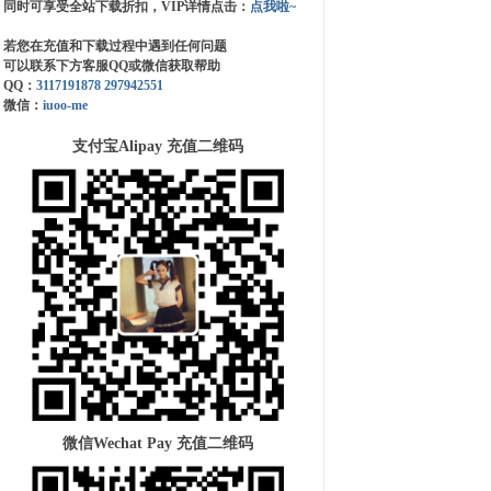
同时可享受全站下载折扣，VIP详情点击：
点我啦~
若您在充值和下载过程中遇到任何问题
可以联系下方客服QQ或微信获取帮助
QQ：
3117191878
297942551
微信：
iuoo-me
支付宝Alipay 充值二维码
微信Wechat Pay 充值二维码