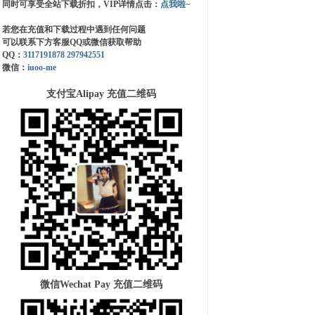
同时可享受全站下载折扣，VIP详情点击：
点我啦~
若您在充值和下载过程中遇到任何问题
可以联系下方客服QQ或微信获取帮助
QQ：
3117191878
297942551
微信：
iuoo-me
支付宝Alipay 充值二维码
微信Wechat Pay 充值二维码