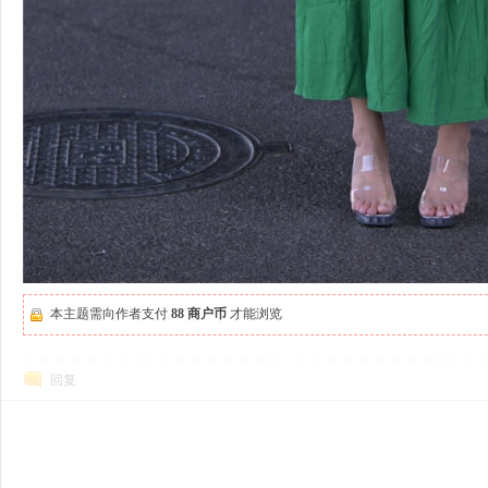
本主题需向作者支付
88 商户币
才能浏览
回复