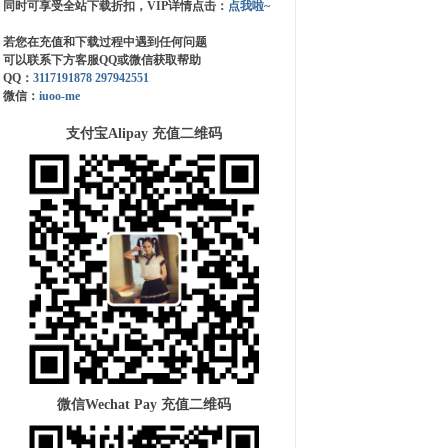
同时可享受全站下载折扣，VIP详情点击：
点我啦~
若您在充值和下载过程中遇到任何问题
可以联系下方客服QQ或微信获取帮助
QQ：
3117191878
297942551
微信：
iuoo-me
支付宝Alipay 充值二维码
微信Wechat Pay 充值二维码