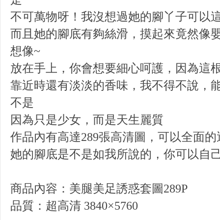
不可萬物呀！我沒想過她的腳丫子可以
而且她的腳底有夠絲滑，摸起來竟然像
想像~
放在手上，你會想要細心呵護，因為這
靠近時還有淡淡的香味，我不得不說，
不是
因為只是少女，而是天生麗質
作品內有高達289張高清圖，可以全面
她的腳底是不是如我所說的，你可以自
商品內容：美腿美足誘惑套圖289P
品質：超高清 3840×5760