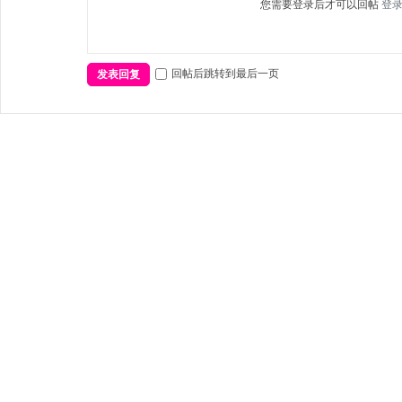
您需要登录后才可以回帖
登
回帖后跳转到最后一页
发表回复