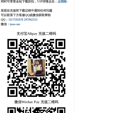
同时可享受全站下载折扣，VIP详情点击：
点我啦~
若您在充值和下载过程中遇到任何问题
可以联系下方客服QQ或微信获取帮助
QQ：
3117191878
297942551
微信：
iuoo-me
支付宝Alipay 充值二维码
微信Wechat Pay 充值二维码