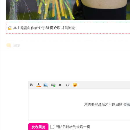
本主题需向作者支付
88 商户币
才能浏览
回复
您需要登录后才可以回帖
登
回帖后跳转到最后一页
发表回复