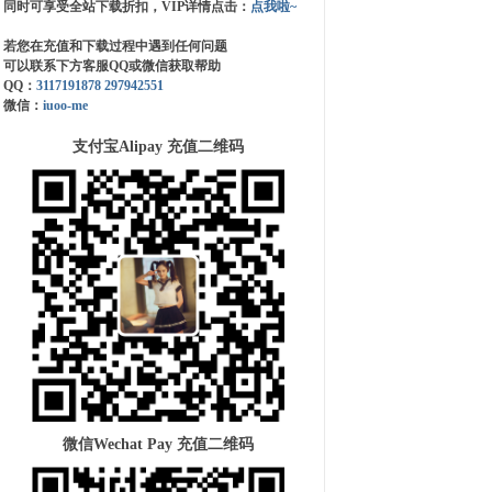
同时可享受全站下载折扣，VIP详情点击：
点我啦~
若您在充值和下载过程中遇到任何问题
可以联系下方客服QQ或微信获取帮助
QQ：
3117191878
297942551
微信：
iuoo-me
支付宝Alipay 充值二维码
微信Wechat Pay 充值二维码