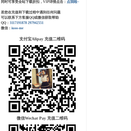
同时可享受全站下载折扣，VIP详情点击：
点我啦~
若您在充值和下载过程中遇到任何问题
可以联系下方客服QQ或微信获取帮助
QQ：
3117191878
297942551
微信：
iuoo-me
支付宝Alipay 充值二维码
微信Wechat Pay 充值二维码