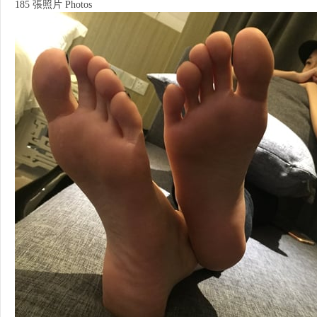
185 張照片 Photos